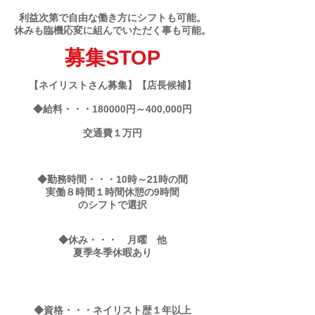
利益次第で自由な働き方にシフトも可能。
​休みも臨機応変に組んでいただく事も可能。
募集STOP
【ネイリストさん募集】【店長候補】
◆給料・・・180000円～400,000円
交通費１万円
◆勤務時間・・・10時～21時の間
実働８時間１時間休憩の9時間
のシフトで選択
◆休み・・・
月曜 他
夏季冬季休暇あり
◆資格・・・ネイリスト歴１年以上