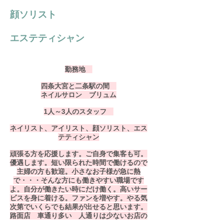
顔ソリスト
エステティシャン
勤務地
四条大宮と二条駅の間
ネイルサロン ブリュム
1人～3人のスタッフ
ネイリスト、アイリスト、顔ソリスト、エス
テティシャン
頑張る方を応援します。ご自身で集客も可。
優遇します。短い限られた時間で働けるので
主婦の方も歓迎。小さなお子様が急に熱
で・・・そんな方にも働きやすい
職場です
よ。自分が働きたい時にだけ働く。高いサー
ビスを身に着ける。ファンを増やす。やる気
次第でいくらでも結果が出せると思います。
路面店 車通り多い 人通りは少ないお店の