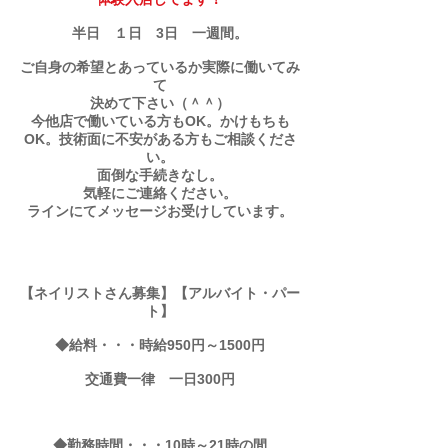
半日 １日 3日 一週間。
ご自身の希望とあっているか実際に働いてみ
て
​決めて下さい（＾＾）
今他店で働いている方もOK。かけもちも
OK。技術面に不安がある方もご相談くださ
い。
面倒な手続きなし。
気軽にご連絡ください。
ラインにてメッセージお受けしています。
【ネイリストさん募集】【アルバイト・パー
ト】
◆給料・・・時給950円～1500円
交通費一律 一日300円
◆勤務時間・・・10時～21時の間