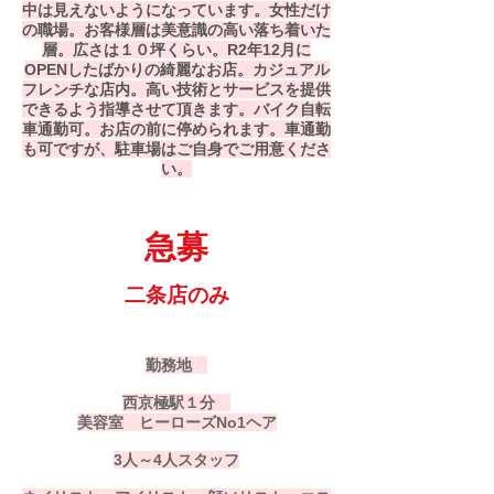
中は見えないようになっています。
​女性だけ
の職場。お客様層は美意識の高い落ち着いた
層。広さは１０坪くらい。R2年12月に
OPENしたばかりの綺麗なお店。カジュアル
フレンチな店内。高い技術とサービスを提供
できるよう指導させて頂きます。バイク自転
車通勤可。お店の前に停められます。車通勤
も可ですが、駐車場はご自身でご用意くださ
い。​
急募
二条店のみ
勤務地
西京極駅１分
美容室 ヒーローズNo1ヘア
3人～4人スタッフ