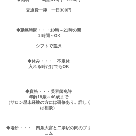
交通費一律 一日300円
◆勤務時間・・・10時～21時の間
１時間～OK
シフトで選択
◆休み・・・
不定休
​入れる時だけでもOK
◆資格・・・美容師免許
年齢18歳～46歳まで
​（サロン歴未経験の方には研修あり。詳しく
は相談）
◆場所・・・ 四条大宮と二条駅の間のブリ
ュム