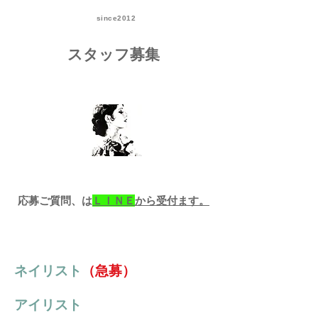
since2012
スタッフ募集
応募ご質問、は
ＬＩＮＥ
から受付ます。
ネイリスト
（急募）
アイリスト